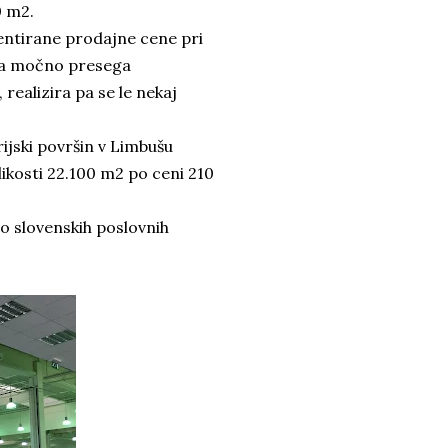
0 m2.
identirane prodajne cene pri
ba močno presega
realizira pa se le nekaj
ijski površin v Limbušu
ikosti 22.100 m2 po ceni 210
 o slovenskih poslovnih