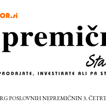
Preskoči na glavno vsebino
RG POSLOVNIH NEPREMIČNIN 3. ČETRT