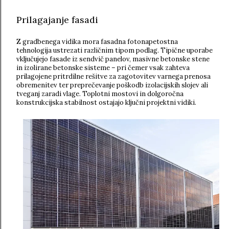
Prilagajanje fasadi
Z gradbenega vidika mora fasadna fotonapetostna
tehnologija ustrezati različnim tipom podlag. Tipične uporabe
vključujejo fasade iz sendvič panelov, masivne betonske stene
in izolirane betonske sisteme – pri čemer vsak zahteva
prilagojene pritrdilne rešitve za zagotovitev varnega prenosa
obremenitev ter preprečevanje poškodb izolacijskih slojev ali
tveganj zaradi vlage. Toplotni mostovi in dolgoročna
konstrukcijska stabilnost ostajajo ključni projektni vidiki.