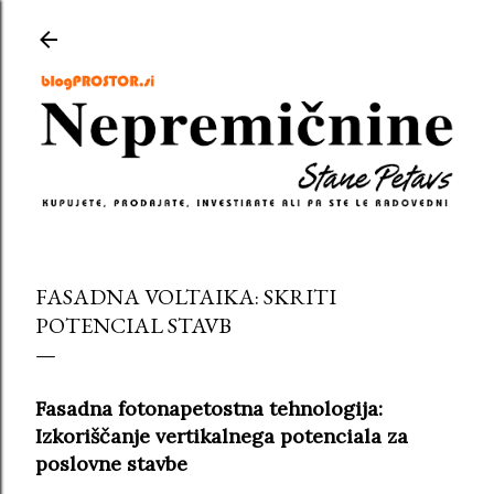
Preskoči na glavno vsebino
FASADNA VOLTAIKA: SKRITI
POTENCIAL STAVB
Fasadna fotonapetostna tehnologija:
Izkoriščanje vertikalnega potenciala za
poslovne stavbe