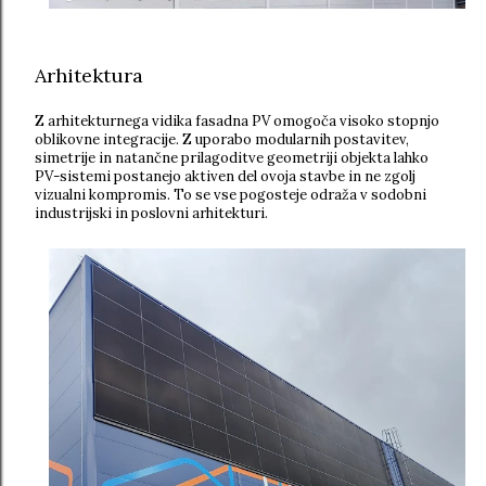
Arhitektura
Z arhitekturnega vidika fasadna PV omogoča visoko stopnjo
oblikovne integracije. Z uporabo modularnih postavitev,
simetrije in natančne prilagoditve geometriji objekta lahko
PV-sistemi postanejo aktiven del ovoja stavbe in ne zgolj
vizualni kompromis. To se vse pogosteje odraža v sodobni
industrijski in poslovni arhitekturi.