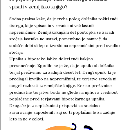
vpisati v zemljiško knjigo?
Sodna praksa kaže, da je treba poleg dolžnika tožiti tudi
tistega, ki je vpisan in v resnici ni več lastnik
nepremičnine. Zemljiškoknjižni del postopka se zaradi
stečaja lastnika ne ustavi, pomembno je namreč, da
sodišče dobi sklep o izvršbi na nepremičnini pred uvedbo
stečaja.
Upnika s hipoteko lahko doleti tudi kakšno
presenečenje. Zgodilo se je že, da je upnik od dolžnika
terjal preživnino za zadnjih deset let. Drugi upnik, ki je
v za namene
predlagal izvršbo na nepremičnini, te terjatve seveda ni
mogel razbrati iz zemljiške knjige. Ker so preživnine
prednostne terjatve, bodo ne glede na njihovo vrednost
poplačane pred terjatvami hipotekarnega upnika.
Drugače je z neplačanimi prispevki za socialno
zavarovanje zaposlenih, saj so ti poplačani le za zadnje
leto in ne v celoti.