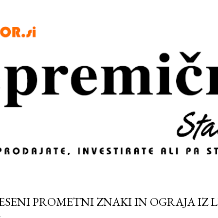
Preskoči na glavno vsebino
ESENI PROMETNI ZNAKI IN OGRAJA IZ 