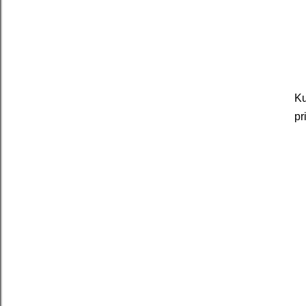
Ku
pr