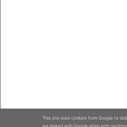
This site uses cookies from Google to deliv
are shared with Google along with perform