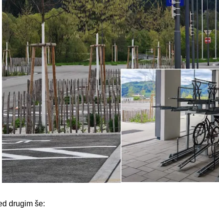
d drugim še: