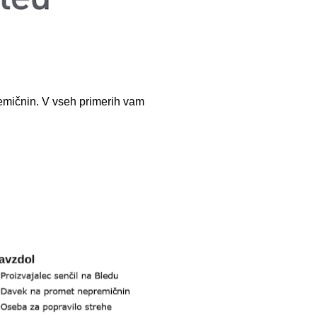
remičnin. V vseh primerih vam