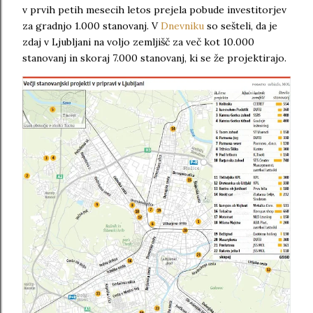
v prvih petih mesecih letos prejela pobude investitorjev
za gradnjo 1.000 stanovanj. V
Dnevniku
so sešteli, da je
zdaj v Ljubljani na voljo zemljišč za več kot 10.000
stanovanj in skoraj 7.000 stanovanj, ki se že projektirajo.