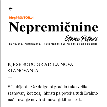
Preskoči na glavno vsebino
KJE SE BODO GRADILA NOVA
STANOVANJA
V Ljubljani se že dolgo ni gradilo tako veliko
stanovanj kot zdaj, hkrati pa poteka tudi živahno
načrtovanje novih stanovanjskih sosesk.