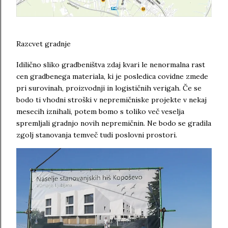
Razcvet gradnje
Idilično sliko gradbeništva zdaj kvari le nenormalna rast
cen gradbenega materiala, ki je posledica covidne zmede
pri surovinah, proizvodnji in logističnih verigah. Če se
bodo ti vhodni stroški v nepremičniske projekte v nekaj
mesecih iznihali, potem bomo s toliko več veselja
spremljali gradnjo novih nepremičnin. Ne bodo se gradila
zgolj stanovanja temveč tudi poslovni prostori.