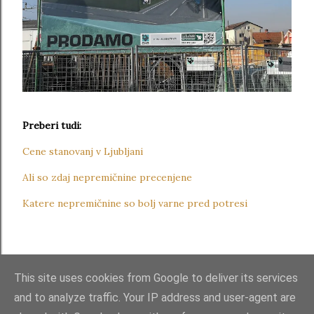
Preberi tudi:
Cene stanovanj v Ljubljani
Ali so zdaj nepremičnine precenjene
Katere nepremičnine so bolj varne pred potresi
This site uses cookies from Google to deliver its services
and to analyze traffic. Your IP address and user-agent are